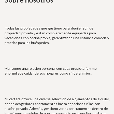
Todas las propiedades que gestiono para alquiler son de
propiedad privada y están completamente equipadas para
vacaciones con cocina propia, garantizando una estancia cómoda y
práctica para los huéspedes.
Mantengo una relación personal con cada propietario y me
enorgullece cuidar de sus hogares como si fueran míos.
Mi cartera ofrece una diversa selección de alojamientos de alquiler,
desde acogedores apartamentos hasta espaciosas villas con
piscina privada. Además, gestiono varios apartamentos dentro de
los mismos complejos, lo que los convierte en la opción ideal para