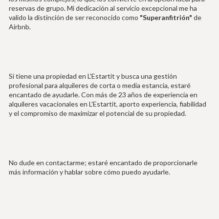
reservas de grupo. Mi dedicación al servicio excepcional me ha
valido la distinción de ser reconocido como
"Superanfitrión"
de
Airbnb.
Si tiene una propiedad en L'Estartit y busca una gestión
profesional para alquileres de corta o media estancia, estaré
encantado de ayudarle. Con más de 23 años de experiencia en
alquileres vacacionales en L'Estartit, aporto experiencia, fiabilidad
y el compromiso de maximizar el potencial de su propiedad.
No dude en contactarme; estaré encantado de proporcionarle
más información y hablar sobre cómo puedo ayudarle.