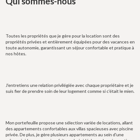
Qui sommes-nous
Toutes les propriétés que je gère pour la location sont des
propriétés privées et entièrement équipées pour des vacances en
toute autonomie, garantissant un séjour confortable et pratique à
nos hôtes.
J'entretiens une relation privilégiée avec chaque propriétaire et je
suis fier de prendre soin de leur logement comme si c'était le mien.
Mon portefeuille propose une sélection variée de locations, allant
des appartements confortables aux villas spacieuses avec piscine
privée. De plus, je gère plusieurs appartements au sein d'une