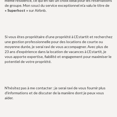
même résidence, ce qui en fait un choix idéal pour les réservations
de groupe. Mon souci du service exceptionnel m'a valu le titre de
« Superhost »
sur Airbnb.
Si vous êtes propriétaire d'une propriété à L'Estartit et recherchez
une gestion professionnelle pour des locations de courte ou
moyenne durée, je serai ravi de vous accompagner. Avec plus de
23 ans d'expérience dans la location de vacances à L'Estartit, je
vous apporte expertise, fiabilité et engagement pour maximiser le
potentiel de votre propriété.
N'hésitez pas à me contacter ; je serai ravi de vous fournir plus
d'informations et de discuter de la manière dont je peux vous
aider.