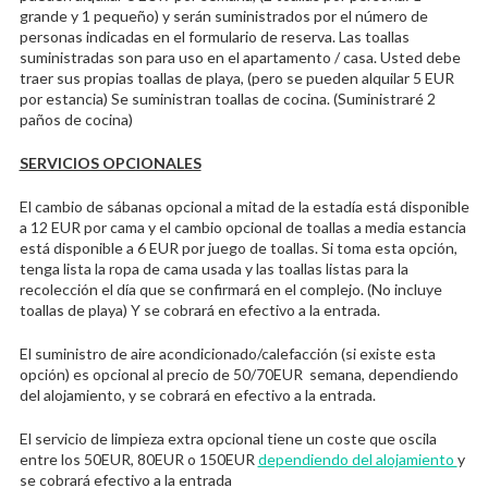
grande y 1 pequeño) y serán suministrados por el número de
personas indicadas en el formulario de reserva. Las toallas
suministradas son para uso en el apartamento / casa. Usted debe
traer sus propias toallas de playa, (pero se pueden alquilar 5 EUR
por estancia) Se suministran toallas de cocina. (Suministraré 2
paños de cocina)
SERVICIOS OPCIONALES
El cambio de sábanas opcional a mitad de la estadía está disponible
a 12 EUR por cama y el cambio opcional de toallas a media estancia
está disponible a 6 EUR por juego de toallas. Si toma esta opción,
tenga lista la ropa de cama usada y las toallas listas para la
recolección el día que se confirmará en el complejo. (No incluye
toallas de playa) Y se cobrará en efectivo a la entrada.
El suministro de aire acondicionado/calefacción (si existe esta
opción) es opcional al precio de 50/70EUR semana, dependiendo
del alojamiento, y se cobrará en efectivo a la entrada.
El servicio de limpieza extra opcional tiene un coste que oscila
entre los 50EUR, 80EUR o 150EUR
dependiendo del alojamiento
y
se cobrará efectivo a la entrada