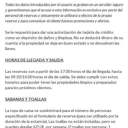
Todos los datos introducidos por el usuario se graban en un servidor seguro
y garantizamos que el acceso a esta información es exclusivo por parte del
personal de reservas y únicamente se utilizará a efectos de la propia
reserva y para comunicar al cliente futuras promociones y ofertas.
Se le requerirá para dar una autorización de tarjeta de crédito
como un depósito de daños y limpieza. No se deducirá dinero de su
cuenta si la propiedad se deja en buen estado y se devuelven las
llaves.
HORAS DE LLEGADA Y SALIDA
Las reservas son a partir de las 17.00 horas el día de llegada, hasta
las 09.30/10.00 horas el día de salida. Se debe cumplir con estos
horarios para poder tener las propiedades limpios y preparados
para los próximos clientes.
SABANAS Y TOALLAS
La ropa de cama se suministrará para el número de personas
especificado en el formulario de reserva (para ser utilizado por la
duración de la estancia). Las toallas no están incluidas, pero se
pueden alquilar 6 EUR por semana, (2 toallas por persona: 1