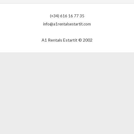
(+34) 616 16 77 35
info@a1rentalsestartit.com
A1 Rentals Estartit © 2002