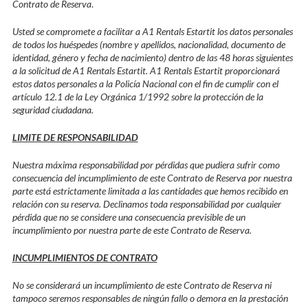
Contrato de Reserva
.
Usted se compromete a facilitar a A1 Rentals Estartit los datos personales
de todos los huéspedes (nombre y apellidos, nacionalidad, documento de
identidad, género y fecha de nacimiento) dentro de las 48 horas siguientes
a la solicitud de A1 Rentals Estartit. A1 Rentals Estartit proporcionará
estos datos personales a la Policía Nacional con el fin de cumplir con el
artículo 12.1 de la Ley Orgánica 1/1992 sobre la protección de la
seguridad ciudadana.
LIMITE DE RESPONSABILIDAD
Nuestra máxima responsabilidad por pérdidas que pudiera sufrir como
consecuencia del incumplimiento de este Contrato de Reserva por nuestra
parte está estrictamente limitada a las cantidades que hemos recibido en
relación con su reserva. Declinamos toda responsabilidad por cualquier
pérdida que no se considere una consecuencia previsible de un
incumplimiento por nuestra parte de este Contrato de Reserva.
INCUMPLIMIENTOS DE CONTRATO
No se considerará un incumplimiento de este Contrato de Reserva ni
tampoco seremos responsables de ningún fallo o demora en la prestación