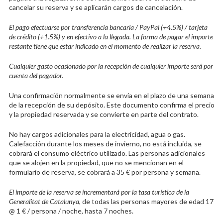
cancelar su reserva y se aplicarán cargos de cancelación.
El pago efectuarse por transferencia bancaria / PayPal (+4.5%) / tarjeta
de crédito (+1.5%) y en efectivo a la llegada. La forma de pagar el importe
restante tiene que estar indicado en el momento de realizar la reserva.
Cualquier gasto ocasionado por la recepción de cualquier importe será por
cuenta del pagador.
Una confirmación normalmente se envía en el plazo de una semana
de la recepción de su depósito. Este documento confirma el precio
y la propiedad reservada y se convierte en parte del contrato.
No hay cargos adicionales para la electricidad, agua o gas.
Calefacción durante los meses de invierno, no está incluida, se
cobrará el consumo eléctrico utilizado. Las personas adicionales
que se alojen en la propiedad, que no se mencionan en el
formulario de reserva, se cobrará a 35 € por persona y semana.
El importe de la reserva se incrementará por la tasa turística de la
Generalitat de Catalunya,
de todas las personas mayores de edad 17
@ 1 € / persona / noche, hasta 7 noches.