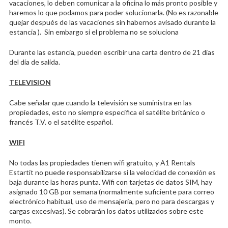
vacaciones, lo deben comunicar a la oficina lo más pronto posible y
haremos lo que podamos para poder solucionarla. (No es razonable
quejar después de las vacaciones sin habernos avisado durante la
estancia ). Sin embargo si el problema no se soluciona
Durante las estancia, pueden escribir una carta dentro de 21 días
del día de salida.
TELEVISION
Cabe señalar que cuando la televisión se suministra en las
propiedades, esto no siempre especifica el satélite británico o
francés T.V. o el satélite español.
WIFI
No todas las propiedades tienen wifi gratuito, y A1 Rentals
Estartit no puede responsabilizarse si la velocidad de conexión es
baja durante las horas punta. Wifi con tarjetas de datos SIM, hay
asignado 10 GB por semana (normalmente suficiente para correo
electrónico habitual, uso de mensajería, pero no para descargas y
cargas excesivas). Se cobrarán los datos utilizados sobre este
monto.