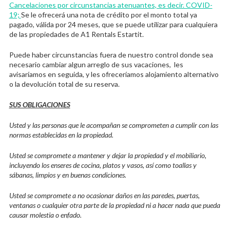
Cancelaciones por circunstancias atenuantes, es decir. COVID-
19;
Se le ofrecerá una nota de crédito por el monto total ya
pagado, válida por 24 meses, que se puede utilizar para cualquiera
de las propiedades de A1 Rentals Estartit.
Puede haber circunstancias fuera de nuestro control donde sea
necesario cambiar algun arreglo de sus vacaciones, les
avisaríamos en seguida, y les ofreceríamos alojamiento alternativo
o la devolución total de su reserva.
SUS OBLIGACIONES
Usted y las personas que le acompañan se comprometen a cumplir con las
normas establecidas en la propiedad.
Usted se compromete a mantener y dejar la propiedad y el mobiliario,
incluyendo los enseres de cocina, platos y vasos, así como toallas y
sábanas, limpios y en buenas condiciones.
Usted se compromete a no ocasionar daños en las paredes, puertas,
ventanas o cualquier otra parte de la propiedad ni a hacer nada que pueda
causar molestia o enfado.