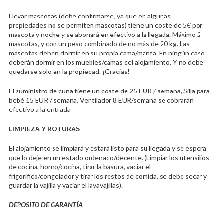
Llevar mascotas (debe confirmarse, ya que en algunas
propiedades no se permiten mascotas) tiene un coste de 5€ por
mascota y noche y se abonará en efectivo a la llegada. Máximo 2
mascotas, y con un peso combinado de no más de 20 kg. Las
mascotas deben dormir en su propia cama/manta. En ningún caso
deberán dormir en los muebles/camas del alojamiento. Y no debe
quedarse solo en la propiedad. ¡Gracias!
El suministro de cuna tiene un coste de 25 EUR / semana, Silla para
bebé 15 EUR / semana, Ventilador 8 EUR/semana se cobrarán
efectivo a la entrada
LIMPIEZA Y ROTURAS
El alojamiento se limpiará y estará listo para su llegada y se espera
que lo deje en un estado ordenado/decente. (Limpiar los utensilios
de cocina, horno/cocina, tirar la basura, vaciar el
frigorífico/congelador y tirar los restos de comida, se debe secar y
guardar la vajilla y vaciar el lavavajillas).
DEPOSITO DE GARANTÍA