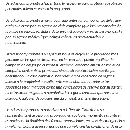
Usted se compromete a hacer todo lo necesario para proteger sus objetos
personales mientras esté en la propiedad.
Usted se compromete a garantizar que todos los componentes del grupo
estén cubiertos por un seguro de viaje completo (que incluya cancelación,
retrasos de vuelos, pérdida y deterioro del equipaje y otras pertinencias) y
por un seguro médico (que incluya cobertura de evacuación y
repatriación)
Usted se compromete a NO permitir que se alojen en la propiedad más
personas de las que se declararon en la reserva ni puede modificar la
composición del grupo durante su estancia, así como entrar animales de
compañía dentro de la propiedad sin nuestra autorización escrita por
adelantado. En caso contrario, nos reservamos el derecho de negar su
acceso a la propiedad o a solicitarle que lo abandone. Todos estos
supuestos serán tratados como una cancelación de reserva por su parte y
no estaremos obligados a reembolsarle ninguna cantidad que nos haya
pagado. Cualquier devolución queda a nuestra entera discreción.
Usted se compromete a autorizar a A1 Rentals Estartit o a su
representante el acceso a la propiedad en cualquier momento durante su
estancia con la finalidad de efectuar reparaciones, en caso de emergencia o
simplemente para asegurarnos de que cumple con las condiciones de este