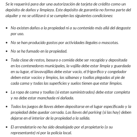
Se le requerirá para dar una autorización de tarjeta de crédito como un
depósito de daños y limpieza. Este depósito de garantía no forma parte del
alquiler y no se utilizará si se cumplen las siguientes condiciones:
No existen daños a la propiedad ni a su contenido más allá del desgaste
por uso.
No se han producido gastos por actividades ilegales o mascotas.
No se ha fumado en la propiedad.
Toda clase de restos, basura o comida debe ser recogida y depositada
en los contenedores municipales, la vajilla debe estar limpia y guardada
en su lugar, el lavavajillas debe estar vacío, el frigorífico y congelador
deben estar vacíos y limpios, las sábanas y toallas plegadas al pie de
cada cama y todas las superficies y suelos tienen que estar limpios.
La ropa de cama y toallas (si estan suministrados) debe estar completa
y no debe estar manchada ni dañada.
Todos los juegos de llaves deben depositarse en el lugar especificado y la
propiedad debe quedar cerrada. Las llaves del parking (si las hay) deben
dejarse en el interior de la propiedad a la salida.
El arrendatario no ha sido desalojado por el propietario (o su
representante) ni por la policía local.