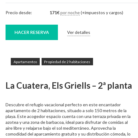
Precio desde:
171
€
por noche
(+impuestos y cargos)
HACER RESERVA
Ver detalles
Apartamentos
Propiedad de 2 habitaciones
La Cuatera, Els Griells – 2ª planta
Descubre el refugio vacacional perfecto en este encantador
apartamento de 2 habitaciones, situado a solo 150 metros de la
playa. Este acogedor espacio cuenta con una terraza privada en la
azotea y una zona de barbacoa, ideal para disfrutar de comidas al
aire libre y relajarse bajo el sol mediterráneo. Aprovecha la
comodidad del aparcamiento gratuito y su distribución cómoda, lo