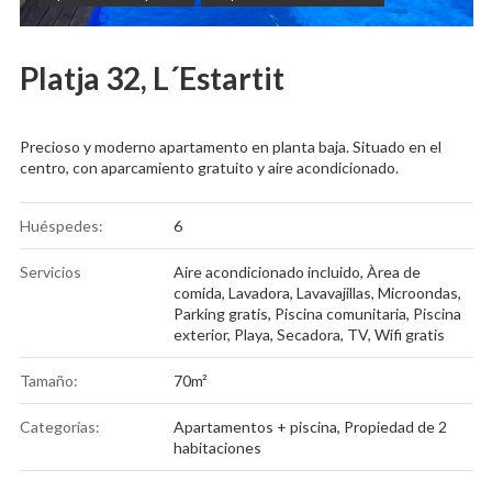
Platja 32, L´Estartit
Precioso y moderno apartamento en planta baja. Situado en el
centro, con aparcamiento gratuito y aire acondicionado.
Huéspedes:
6
Servicios
Aire acondicionado incluido
,
Àrea de
comida
,
Lavadora
,
Lavavajillas
,
Microondas
,
Parking gratis
,
Piscina comunitaria
,
Piscina
exterior
,
Playa
,
Secadora
,
TV
,
Wifi gratis
Tamaño:
70m²
Categorías:
Apartamentos + piscina
,
Propiedad de 2
habitaciones