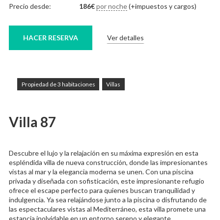
Precio desde:
186
€
por noche
(+impuestos y cargos)
HACER RESERVA
Ver detalles
Propiedad de 3 habitaciones
Villas
Villa 87
Descubre el lujo y la relajación en su máxima expresión en esta
espléndida villa de nueva construcción, donde las impresionantes
vistas al mar y la elegancia moderna se unen. Con una piscina
privada y diseñada con sofisticación, este impresionante refugio
ofrece el escape perfecto para quienes buscan tranquilidad y
indulgencia. Ya sea relajándose junto a la piscina o disfrutando de
las espectaculares vistas al Mediterráneo, esta villa promete una
estancia inolvidable en un entorno sereno y elegante.