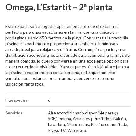
Omega, L’Estartit – 2ª planta
Este espacioso y acogedor apartamento ofrece el escenario
perfecto para unas vacaciones en familia, con una ubicación
privilegiada a solo 650 metros de la playa. Con vistas a la tranquila
piscina, el apartamento proporciona un ambiente luminoso y
aireado, ideal para relajarse y disfrutar. Con amplio espacio y una
distribución acogedora, está diseñado para acomodar a familias de
manera cómoda, lo que lo convierte en una excelente opción para
crear recuerdos inolvidables. Ya sea que estés relajándote junto a
la piscina o explorando la costa cercana, este apartamento
garantiza una estancia encantadora y conveniente en una
ubicación fantástica.
Huéspedes:
6
Servicios
Aire acondicionado disponible para @
50€/semana
,
Animales permitidos
,
Balcón
,
Lavadora
,
Microondas
,
Piscina comunitaria
,
Playa
,
TV
,
Wifi gratis