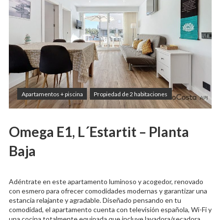
Apartamentos + piscina
Propiedad de 2 habitaciones
Omega E1, L´Estartit – Planta
Baja
Adéntrate en este apartamento luminoso y acogedor, renovado
con esmero para ofrecer comodidades modernas y garantizar una
estancia relajante y agradable. Diseñado pensando en tu
comodidad, el apartamento cuenta con televisión española, Wi-Fi y
una cocina totalmente equipada que incluye lavadora/secadora,