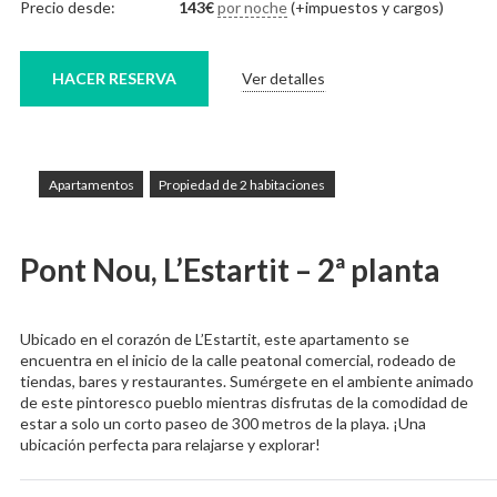
Precio desde:
143
€
por noche
(+impuestos y cargos)
HACER RESERVA
Ver detalles
Apartamentos
Propiedad de 2 habitaciones
Pont Nou, L’Estartit – 2ª planta
Ubicado en el corazón de L’Estartit, este apartamento se
encuentra en el inicio de la calle peatonal comercial, rodeado de
tiendas, bares y restaurantes. Sumérgete en el ambiente animado
de este pintoresco pueblo mientras disfrutas de la comodidad de
estar a solo un corto paseo de 300 metros de la playa. ¡Una
ubicación perfecta para relajarse y explorar!