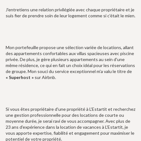
J'entretiens une relation privilégiée avec chaque propriétaire et je
suis fier de prendre soin de leur logement comme si c'était le mien.
Mon portefeuille propose une sélection variée de locations, allant
des appartements confortables aux villas spacieuses avec piscine
privée. De plus, je gère plusieurs appartements au sein d'une
même résidence, ce qui en fait un choix idéal pour les réservations
de groupe. Mon souci du service exceptionnel m'a valu le titre de
« Superhost »
sur Airbnb.
Si vous êtes propriétaire d'une propriété à L'Estartit et recherchez
une gestion professionnelle pour des locations de courte ou
moyenne durée, je serai ravi de vous accompagner. Avec plus de
23 ans d'expérience dans la location de vacances à L'Estartit, je
vous apporte expertise, fiabilité et engagement pour maximiser le
potentiel de votre propriété.