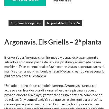
Ver detalles
Apartamentos + piscina
Propiedad de 1 habitación
Argonavis, Els Griells – 2ª planta
Bienvenido a Argonavis, un hermoso y espacioso apartamento
situado a solo unos pasos de la playa prístina y el animado paseo
marítimo. Este excepcional refugio ofrece vistas espectaculares al
mar Mediterráneo y las icónicas Islas Medas, creando un escenario
pintoresco para tu estancia.
Ubicado dentro de un complejo sereno, Argonavis cuenta con
acceso a un frondoso jardín, una refrescante piscina y acceso
privado directo a la playa, garantizando una perfecta combinación
de relajación y comodidad. Ya sea que te relajes junto a la piscina,
pasees por el paseo marítimo o disfrutes de las impresionantes
vistas al mar, Argonavis promete una escapada costera inolvidable.