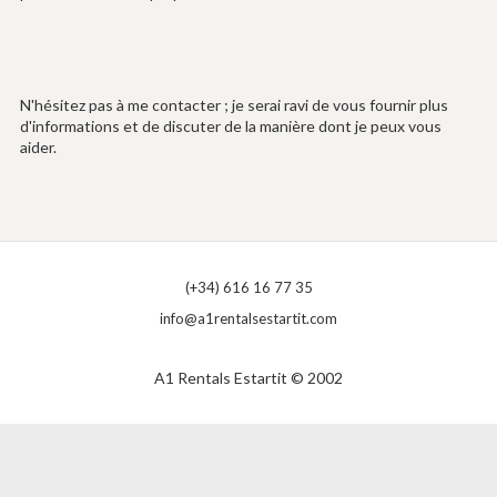
N'hésitez pas à me contacter ; je serai ravi de vous fournir plus
d'informations et de discuter de la manière dont je peux vous
aider.
(+34) 616 16 77 35
info@a1rentalsestartit.com
A1 Rentals Estartit © 2002