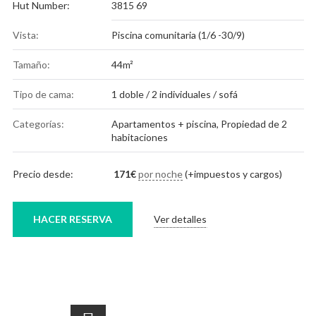
Hut Number:
3815 69
Vista:
Piscina comunitaria (1/6 -30/9)
Tamaño:
44m²
Tipo de cama:
1 doble / 2 individuales / sofá
Categorías:
Apartamentos + piscina
,
Propiedad de 2
habitaciones
Precio desde:
171
€
por noche
(+impuestos y cargos)
HACER RESERVA
Ver detalles