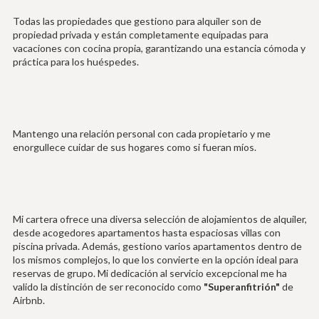
Todas las propiedades que gestiono para alquiler son de
propiedad privada y están completamente equipadas para
vacaciones con cocina propia, garantizando una estancia cómoda y
práctica para los huéspedes.
Mantengo una relación personal con cada propietario y me
enorgullece cuidar de sus hogares como si fueran míos.
Mi cartera ofrece una diversa selección de alojamientos de alquiler,
desde acogedores apartamentos hasta espaciosas villas con
piscina privada. Además, gestiono varios apartamentos dentro de
los mismos complejos, lo que los convierte en la opción ideal para
reservas de grupo. Mi dedicación al servicio excepcional me ha
valido la distinción de ser reconocido como
"Superanfitrión"
de
Airbnb.