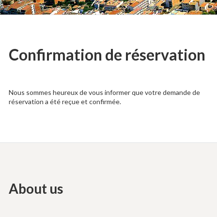
in
L'Estartit
Confirmation de réservation
Nous sommes heureux de vous informer que votre demande de
réservation a été reçue et confirmée.
About us