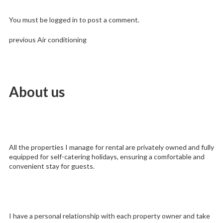
You must be
logged in
to post a comment.
Previous
Post
previous
Air conditioning
post:
navigation
About us
All the properties I manage for rental are privately owned and fully
equipped for self-catering holidays, ensuring a comfortable and
convenient stay for guests.
I have a personal relationship with each property owner and take