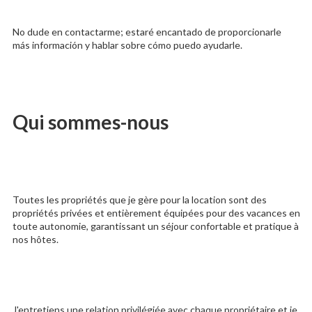
No dude en contactarme; estaré encantado de proporcionarle
más información y hablar sobre cómo puedo ayudarle.
Qui sommes-nous
Toutes les propriétés que je gère pour la location sont des
propriétés privées et entièrement équipées pour des vacances en
toute autonomie, garantissant un séjour confortable et pratique à
nos hôtes.
J'entretiens une relation privilégiée avec chaque propriétaire et je