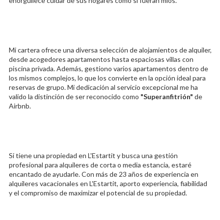
enorgullece cuidar de sus hogares como si fueran míos.
Mi cartera ofrece una diversa selección de alojamientos de alquiler,
desde acogedores apartamentos hasta espaciosas villas con
piscina privada. Además, gestiono varios apartamentos dentro de
los mismos complejos, lo que los convierte en la opción ideal para
reservas de grupo. Mi dedicación al servicio excepcional me ha
valido la distinción de ser reconocido como
"Superanfitrión"
de
Airbnb.
Si tiene una propiedad en L'Estartit y busca una gestión
profesional para alquileres de corta o media estancia, estaré
encantado de ayudarle. Con más de 23 años de experiencia en
alquileres vacacionales en L'Estartit, aporto experiencia, fiabilidad
y el compromiso de maximizar el potencial de su propiedad.